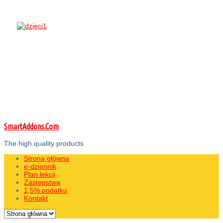
SmartAddons.Com
The high quality products
Strona główna
e-dziennik
Plan lekcji
Zastępstwa
1,5% podatku
Kontakt