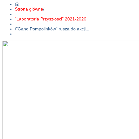
Strona główna
/
"Laboratoria Przyszłosci" 2021-2026
/
"Gang Pompolinków" rusza do akcji...