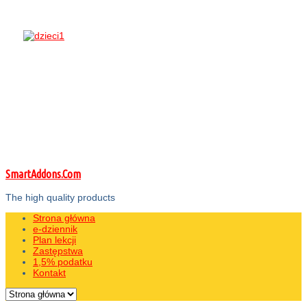
SmartAddons.Com
The high quality products
Strona główna
e-dziennik
Plan lekcji
Zastępstwa
1,5% podatku
Kontakt