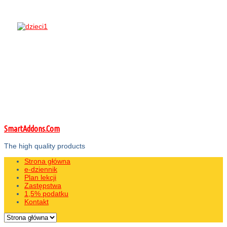
SmartAddons.Com
The high quality products
Strona główna
e-dziennik
Plan lekcji
Zastępstwa
1,5% podatku
Kontakt