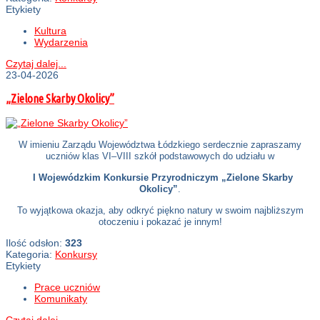
Etykiety
Kultura
Wydarzenia
Czytaj dalej...
23-04-2026
„Zielone Skarby Okolicy”
W imieniu Zarządu Województwa Łódzkiego serdecznie zapraszamy
uczniów klas VI–VIII szkół podstawowych do udziału w
I Wojewódzkim Konkursie Przyrodniczym „Zielone Skarby
Okolicy”
.
To wyjątkowa okazja, aby odkryć piękno natury w swoim najbliższym
otoczeniu i pokazać je innym!
Ilość odsłon:
323
Kategoria:
Konkursy
Etykiety
Prace uczniów
Komunikaty
Czytaj dalej...