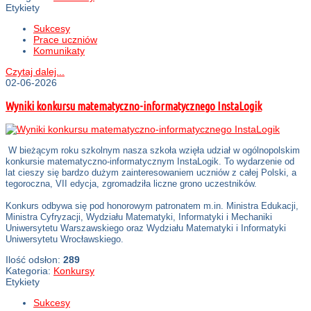
Etykiety
Sukcesy
Prace uczniów
Komunikaty
Czytaj dalej...
02-06-2026
Wyniki konkursu matematyczno-informatycznego InstaLogik
W bieżącym roku szkolnym nasza szkoła wzięła udział w ogólnopolskim
konkursie matematyczno-informatycznym InstaLogik. To wydarzenie od
lat cieszy się bardzo dużym zainteresowaniem uczniów z całej Polski, a
tegoroczna, VII edycja, zgromadziła liczne grono uczestników.
Konkurs odbywa się pod honorowym patronatem m.in. Ministra Edukacji,
Ministra Cyfryzacji, Wydziału Matematyki, Informatyki i Mechaniki
Uniwersytetu Warszawskiego oraz Wydziału Matematyki i Informatyki
Uniwersytetu Wrocławskiego.
Ilość odsłon:
289
Kategoria:
Konkursy
Etykiety
Sukcesy