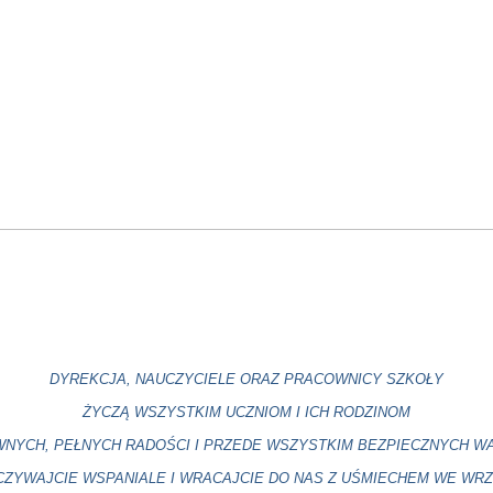
DYREKCJA, NAUCZYCIELE ORAZ PRACOWNICY SZKOŁY
ŻYCZĄ WSZYSTKIM UCZNIOM I ICH RODZINOM
NYCH, PEŁNYCH RADOŚCI I PRZEDE WSZYSTKIM BEZPIECZNYCH WA
ZYWAJCIE WSPANIALE I WRACAJCIE DO NAS Z UŚMIECHEM WE WRZ