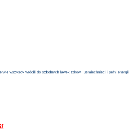
erwie wszyscy wrócili do szkolnych ławek zdrowi, uśmiechnięci i pełni ener
27