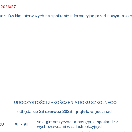
czniów klas pierwszych na spotkanie informacyjne przed nowym roki
UROCZYSTOŚCI ZAKOŃCZENIA ROKU SZKOLNEGO
odbędą się
26 czerwca 2026 - piątek,
w godzinach:
sala gimnastyczna, a następnie spotkanie z
30
VII - VIII
wychowawcami w salach lekcyjnych