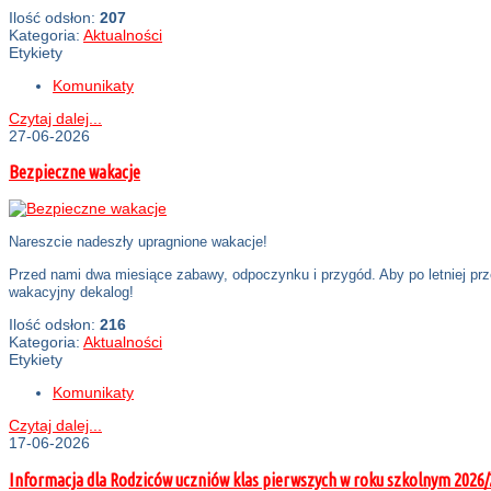
Ilość odsłon:
207
Kategoria:
Aktualności
Etykiety
Komunikaty
Czytaj dalej...
27-06-2026
Bezpieczne wakacje
Nareszcie nadeszły upragnione wakacje!
Przed nami dwa miesiące zabawy, odpoczynku i przygód. Aby po letniej prz
wakacyjny dekalog!
Ilość odsłon:
216
Kategoria:
Aktualności
Etykiety
Komunikaty
Czytaj dalej...
17-06-2026
Informacja dla Rodziców uczniów klas pierwszych w roku szkolnym 2026/