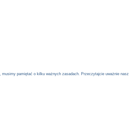
gii, musimy pamiętać o kilku ważnych zasadach. Przeczytajcie uważnie nasz