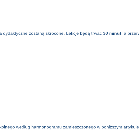
ia dydaktyczne zostaną skrócone. Lekcje będą trwać
30 minut
, a prze
szkolnego według harmonogramu zamieszczonego w poniższym artykule