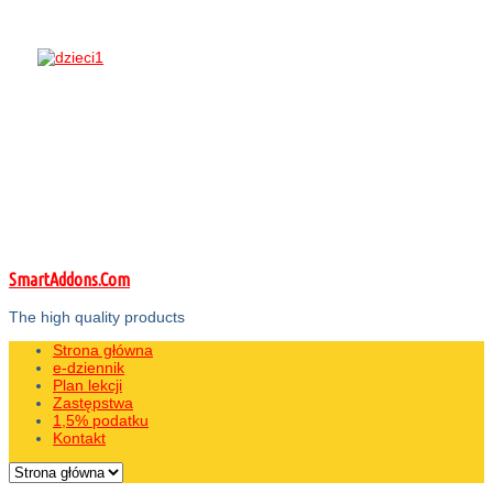
SmartAddons.Com
The high quality products
Strona główna
e-dziennik
Plan lekcji
Zastępstwa
1,5% podatku
Kontakt