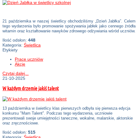
21 października w naszej świetlicy obchodziliśmy „Dzień Jabłka”. Celem
tego wydarzenia było promowanie spożywania jabłek jako cennego źródła
witamin oraz kształtowanie nawyków zdrowego odżywiania wśród uczniów.
Ilość odsłon:
448
Kategoria:
Świetlica
Etykiety
Prace uczniów
Akcje
Czytaj dalej...
21-10-2025
W każdym drzemie jakiś talent
13 października w świetlicy klas pierwszych odbyła się pierwsza edycja
konkursu "Mam Talent". Podczas tego wydarzenia, uczniowie
prezentowali swoje umiejętności taneczne, wokalne, malarskie, aktorskie
oraz zręcznościowe.
Ilość odsłon:
515
Kategoria:
Świetlica