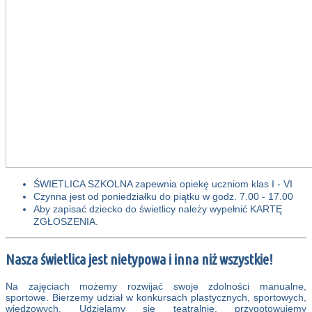
ŚWIETLICA SZKOLNA zapewnia opiekę uczniom klas I - VI
Czynna jest od poniedziałku do piątku w godz. 7.00 - 17.00
Aby zapisać dziecko do świetlicy należy wypełnić KARTĘ
ZGŁOSZENIA.
Nasza świetlica jest nietypowa i inna niż wszystkie!
Na zajęciach możemy rozwijać swoje zdolności manualne,
sportowe. Bierzemy udział w konkursach plastycznych, sportowych,
wiedzowych. Udzielamy się teatralnie, przygotowujemy