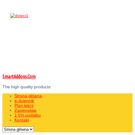
SmartAddons.Com
The high quality products
Strona główna
e-dziennik
Plan lekcji
Zastępstwa
1,5% podatku
Kontakt