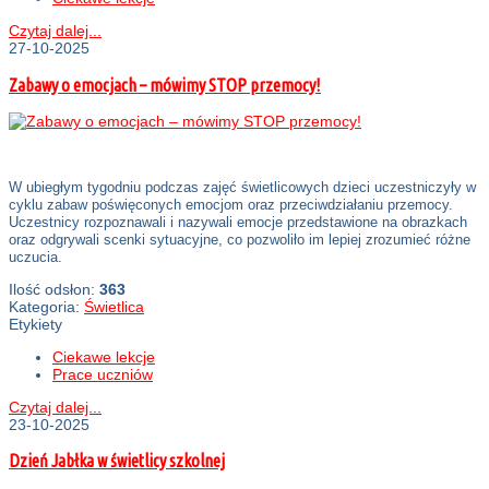
Czytaj dalej...
27-10-2025
Zabawy o emocjach – mówimy STOP przemocy!
W ubiegłym tygodniu podczas zajęć świetlicowych dzieci uczestniczyły w
cyklu zabaw poświęconych emocjom oraz przeciwdziałaniu przemocy.
Uczestnicy rozpoznawali i nazywali emocje przedstawione na obrazkach
oraz odgrywali scenki sytuacyjne, co pozwoliło im lepiej zrozumieć różne
uczucia.
Ilość odsłon:
363
Kategoria:
Świetlica
Etykiety
Ciekawe lekcje
Prace uczniów
Czytaj dalej...
23-10-2025
Dzień Jabłka w świetlicy szkolnej