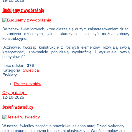
19-10-2025
Budujemy z wyobraźnią
Do zabaw świetlicowych, które cieszą się dużym zainteresowaniem dzieci
- zarówno młodszych, jak i starszych - zaliczyć można zabawy
konstrukcyjne.
Uczniowie, tworząc konstrukcje z różnych elementów, rozwijają swoją
kreatywność, znakomicie pobudzają wyobraźnię i wyzwalają swoją
pomysłowość.
Ilość odsłon:
376
Kategoria:
Świetlica
Etykiety
Prace uczniów
Czytaj dalej...
12-10-2025
Jesień w świetlicy
W naszej świetlicy zagościła prawdziwa jesienna aura! Dzieci wykonały
piękne prace mieszanymi technikami plastycznymi.Wspólne malowanie,