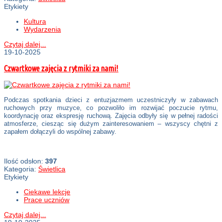
Etykiety
Kultura
Wydarzenia
Czytaj dalej...
19-10-2025
Czwartkowe zajęcia z rytmiki za nami!
Podczas spotkania dzieci z entuzjazmem uczestniczyły w zabawach
ruchowych przy muzyce, co pozwoliło im rozwijać poczucie rytmu,
koordynację oraz ekspresję ruchową. Zajęcia odbyły się w pełnej radości
atmosferze, ciesząc się dużym zainteresowaniem – wszyscy chętni z
zapałem dołączyli do wspólnej zabawy.
Ilość odsłon:
397
Kategoria:
Świetlica
Etykiety
Ciekawe lekcje
Prace uczniów
Czytaj dalej...