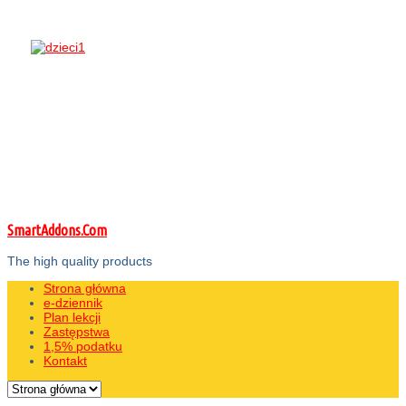
SmartAddons.Com
The high quality products
Strona główna
e-dziennik
Plan lekcji
Zastępstwa
1,5% podatku
Kontakt