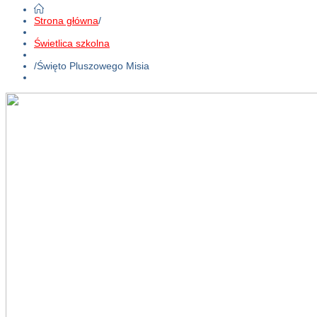
Strona główna
/
Świetlica szkolna
/
Święto Pluszowego Misia