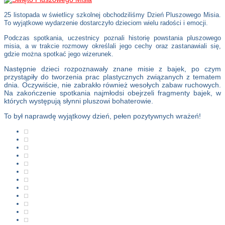
25 listopada w świetlicy szkolnej obchodziliśmy Dzień Pluszowego Misia.
To wyjątkowe wydarzenie dostarczyło dzieciom wielu radości i emocji.
Podczas spotkania, uczestnicy poznali historię powstania pluszowego
misia, a w trakcie rozmowy określali jego cechy oraz zastanawiali się,
gdzie można spotkać jego wizerunek.
Następnie dzieci rozpoznawały znane misie z bajek, po czym
przystąpiły do tworzenia prac plastycznych związanych z tematem
dnia. Oczywiście, nie zabrakło również wesołych zabaw ruchowych.
Na zakończenie spotkania najmłodsi obejrzeli fragmenty bajek, w
których występują słynni pluszowi bohaterowie.
To był naprawdę wyjątkowy dzień, pełen pozytywnych wrażeń!