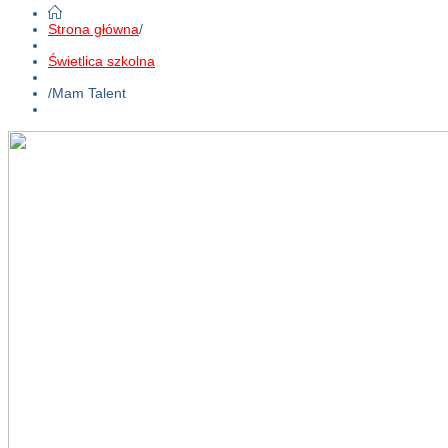
Strona główna
/
Świetlica szkolna
/
Mam Talent