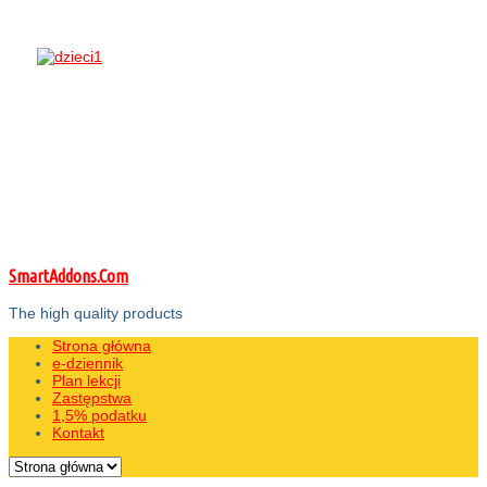
SmartAddons.Com
The high quality products
Strona główna
e-dziennik
Plan lekcji
Zastępstwa
1,5% podatku
Kontakt