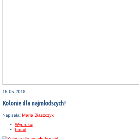
15-05-2018
Kolonie dla najmłodszych!
Napisała:
Maria Błaszczyk
Wydrukuj
Email