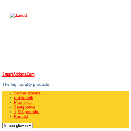
SmartAddons.Com
The high quality products
Strona główna
e-dziennik
Plan lekcji
Zastępstwa
1,5% podatku
Kontakt