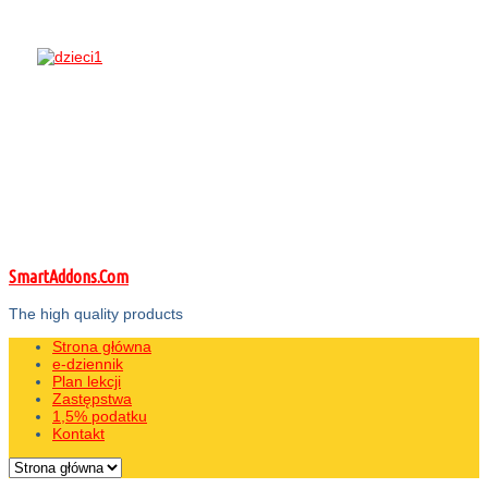
SmartAddons.Com
The high quality products
Strona główna
e-dziennik
Plan lekcji
Zastępstwa
1,5% podatku
Kontakt