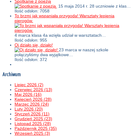
Spotkanie z poezją
15 maja 2014 r. 28 uczniowie z klas…
Ilość odsłon: 7058
To brzmi jak wspaniała przygoda! Warsztaty lepienia
pierogów.
4 marca klasa 4a wzięła udział w warsztatach…
Ilość odsłon: 955
Oj działo się, działo!
23 marca w naszej szkole
połączyliśmy dwa wyjątkowe…
Ilość odsłon: 372
Archiwum
Lipiec 2026 (2)
Czerwiec 2026 (13)
Maj 2026 (16)
Kwiecień 2026 (28)
Marzec 2026 (24)
Luty 2026 (20)
Styczeń 2026 (11)
Grudzień 2025 (23)
Listopad 2025 (28)
Październik 2025 (35)
Wrzesień 2025 (3)