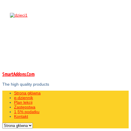
SmartAddons.Com
The high quality products
Strona główna
e-dziennik
Plan lekcji
Zastępstwa
1,5% podatku
Kontakt