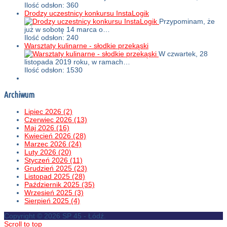
Ilość odsłon: 360
Drodzy uczestnicy konkursu InstaLogik
Przypominam, że
już w sobotę 14 marca o…
Ilość odsłon: 240
Warsztaty kulinarne - słodkie przekąski
W czwartek, 28
listopada 2019 roku, w ramach…
Ilość odsłon: 1530
Archiwum
Lipiec 2026 (2)
Czerwiec 2026 (13)
Maj 2026 (16)
Kwiecień 2026 (28)
Marzec 2026 (24)
Luty 2026 (20)
Styczeń 2026 (11)
Grudzień 2025 (23)
Listopad 2025 (28)
Październik 2025 (35)
Wrzesień 2025 (3)
Sierpień 2025 (4)
Copyright © 2026 SP 45 - Łódź.
Scroll to top