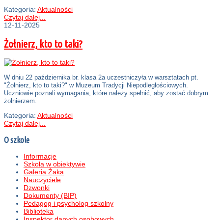
Kategoria:
Aktualności
Czytaj dalej...
12-11-2025
Żołnierz, kto to taki?
W dniu 22 października br. klasa 2a uczestniczyła w warsztatach pt.
"Żołnierz, kto to taki?" w Muzeum Tradycji Niepodległościowych.
Uczniowie poznali wymagania, które należy spełnić, aby zostać dobrym
żołnierzem.
Kategoria:
Aktualności
Czytaj dalej...
O szkole
Informacje
Szkoła w obiektywie
Galeria Żaka
Nauczyciele
Dzwonki
Dokumenty (BIP)
Pedagog i psycholog szkolny
Biblioteka
Inspektor danych osobowych