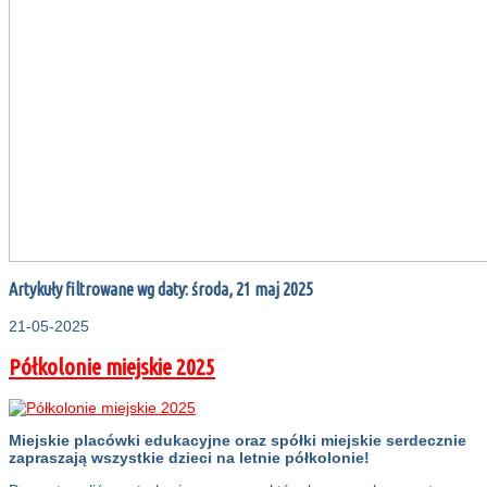
Artykuły filtrowane wg daty: środa, 21 maj 2025
21-05-2025
Półkolonie miejskie 2025
Miejskie placówki edukacyjne oraz spółki miejskie serdecznie
zapraszają wszystkie dzieci na letnie półkolonie!