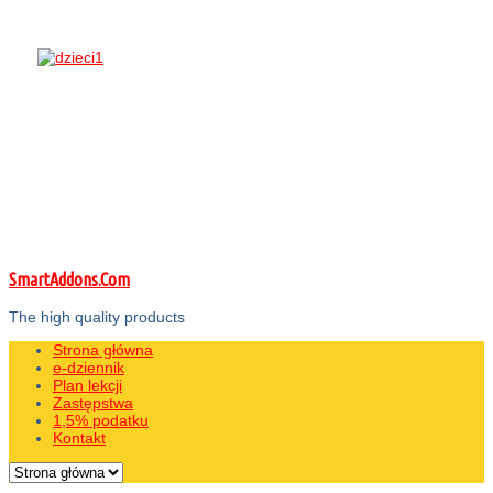
SmartAddons.Com
The high quality products
Strona główna
e-dziennik
Plan lekcji
Zastępstwa
1,5% podatku
Kontakt