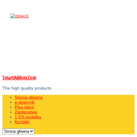
SmartAddons.Com
The high quality products
Strona główna
e-dziennik
Plan lekcji
Zastępstwa
1,5% podatku
Kontakt