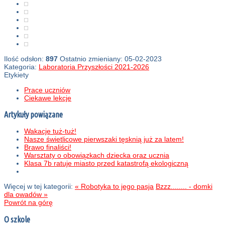
Ilość odsłon:
897
Ostatnio zmieniany: 05-02-2023
Kategoria:
Laboratoria Przyszłości 2021-2026
Etykiety
Prace uczniów
Ciekawe lekcje
Artykuły powiązane
Wakacje tuż-tuż!
Nasze świetlicowe pierwszaki tęsknią już za latem!
Brawo finaliści!
Warsztaty o obowiązkach dziecka oraz ucznia
Klasa 7b ratuje miasto przed katastrofą ekologiczną
Więcej w tej kategorii:
« Robotyka to jego pasja
Bzzz........ - domki
dla owadów »
Powrót na górę
O szkole