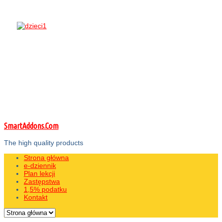
SmartAddons.Com
The high quality products
Strona główna
e-dziennik
Plan lekcji
Zastępstwa
1,5% podatku
Kontakt