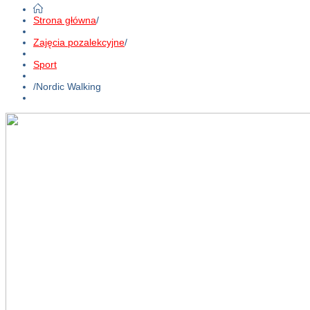
Strona główna
/
Zajęcia pozalekcyjne
/
Sport
/
Nordic Walking