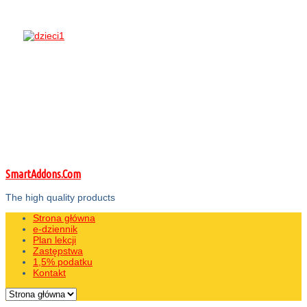
SmartAddons.Com
The high quality products
Strona główna
e-dziennik
Plan lekcji
Zastępstwa
1,5% podatku
Kontakt