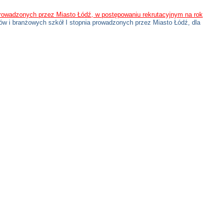
 prowadzonych przez Miasto Łódź, w postępowaniu rekrutacyjnym na rok
ów i branżowych szkół I stopnia prowadzonych przez Miasto Łódź, dla