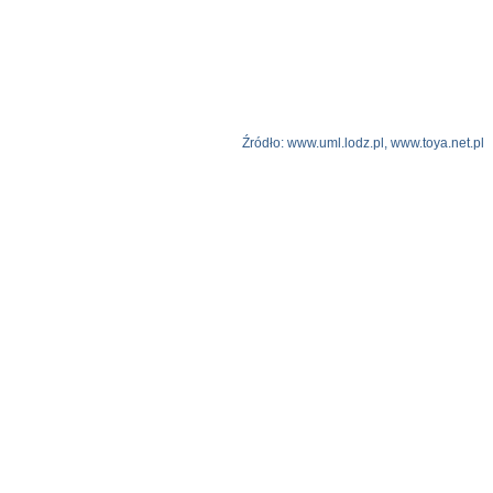
Źródło: www.uml.lodz.pl, www.toya.net.pl