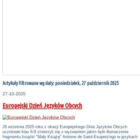
Artykuły filtrowane wg daty: poniedziałek, 27 październik 2025
27-10-2025
Europejski Dzień Języków Obcych
26 września 2025 roku z okazji Europejskiego Dnia Języków Obcych
uczniowie klas 6-8 zmierzyli się z wyzwaniem jakim było tłumaczenie
fragmentu książki "Mały Książę" Antoine de Saint-Exupery'ego w językach