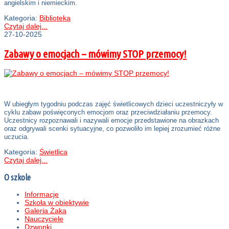
angielskim i niemieckim.
Kategoria:
Biblioteka
Czytaj dalej...
27-10-2025
Zabawy o emocjach – mówimy STOP przemocy!
W ubiegłym tygodniu podczas zajęć świetlicowych dzieci uczestniczyły w
cyklu zabaw poświęconych emocjom oraz przeciwdziałaniu przemocy.
Uczestnicy rozpoznawali i nazywali emocje przedstawione na obrazkach
oraz odgrywali scenki sytuacyjne, co pozwoliło im lepiej zrozumieć różne
uczucia.
Kategoria:
Świetlica
Czytaj dalej...
O szkole
Informacje
Szkoła w obiektywie
Galeria Żaka
Nauczyciele
Dzwonki