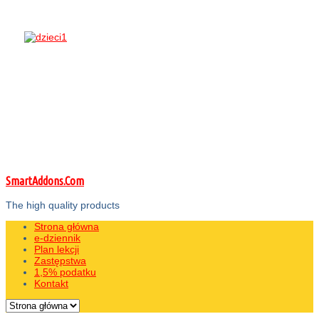
SmartAddons.Com
The high quality products
Strona główna
e-dziennik
Plan lekcji
Zastępstwa
1,5% podatku
Kontakt