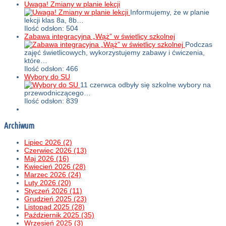
Uwaga! Zmiany w planie lekcji
Informujemy, że w planie
lekcji klas 8a, 8b…
Ilość odsłon: 504
Zabawa integracyjna „Wąż” w świetlicy szkolnej
Podczas
zajęć świetlicowych, wykorzystujemy zabawy i ćwiczenia,
które…
Ilość odsłon: 466
Wybory do SU
11 czerwca odbyły się szkolne wybory na
przewodniczącego…
Ilość odsłon: 839
Archiwum
Lipiec 2026 (2)
Czerwiec 2026 (13)
Maj 2026 (16)
Kwiecień 2026 (28)
Marzec 2026 (24)
Luty 2026 (20)
Styczeń 2026 (11)
Grudzień 2025 (23)
Listopad 2025 (28)
Październik 2025 (35)
Wrzesień 2025 (3)