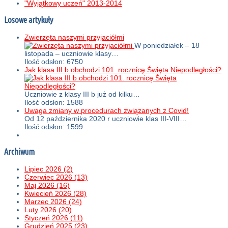
"Wyjątkowy uczeń" 2013-2014
Losowe artykuły
Zwierzęta naszymi przyjaciółmi
W poniedziałek – 18
listopada – uczniowie klasy…
Ilość odsłon: 6750
Jak klasa III b obchodzi 101. rocznicę Święta Niepodległości?
Uczniowie z klasy III b już od kilku…
Ilość odsłon: 1588
Uwaga zmiany w procedurach związanych z Covid!
Od 12 października 2020 r uczniowie klas III-VIII…
Ilość odsłon: 1599
Archiwum
Lipiec 2026 (2)
Czerwiec 2026 (13)
Maj 2026 (16)
Kwiecień 2026 (28)
Marzec 2026 (24)
Luty 2026 (20)
Styczeń 2026 (11)
Grudzień 2025 (23)