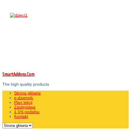
SmartAddons.Com
The high quality products
Strona główna
e-dziennik
Plan lekcji
Zastępstwa
1,5% podatku
Kontakt