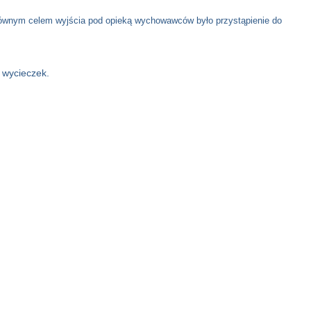
Głównym celem wyjścia pod opieką wychowawców było przystąpienie do
 wycieczek.