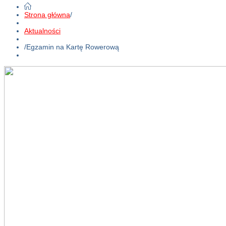
Strona główna
/
Aktualności
/
Egzamin na Kartę Rowerową