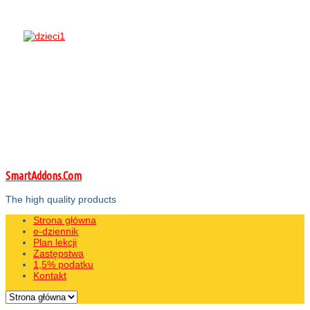
SmartAddons.Com
The high quality products
Strona główna
e-dziennik
Plan lekcji
Zastępstwa
1,5% podatku
Kontakt