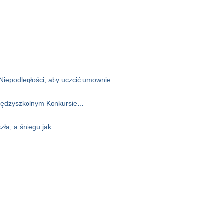
Niepodległości, aby uczcić umownie…
 Międzyszkolnym Konkursie…
zła, a śniegu jak…