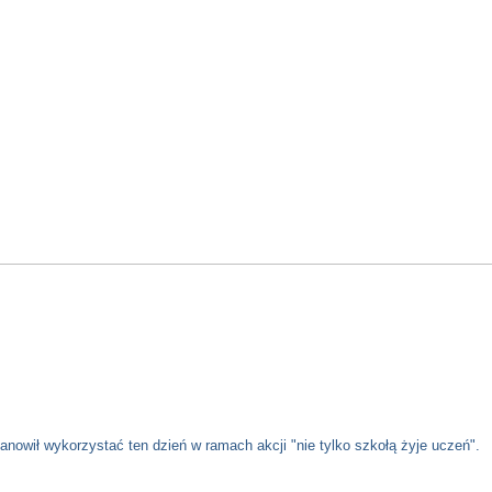
ił wykorzystać ten dzień w ramach akcji "nie tylko szkołą żyje uczeń".