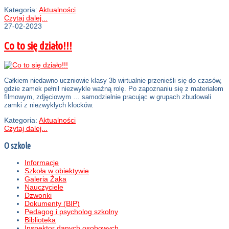
Kategoria:
Aktualności
Czytaj dalej...
27-02-2023
Co to się działo!!!
Całkiem niedawno uczniowie klasy 3b wirtualnie przenieśli się do czasów,
gdzie zamek pełnił niezwykle ważną rolę. Po zapoznaniu się z materiałem
filmowym, zdjęciowym … samodzielnie pracując w grupach zbudowali
zamki z niezwykłych klocków.
Kategoria:
Aktualności
Czytaj dalej...
O szkole
Informacje
Szkoła w obiektywie
Galeria Żaka
Nauczyciele
Dzwonki
Dokumenty (BIP)
Pedagog i psycholog szkolny
Biblioteka
Inspektor danych osobowych