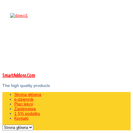
SmartAddons.Com
The high quality products
Strona główna
e-dziennik
Plan lekcji
Zastępstwa
1,5% podatku
Kontakt