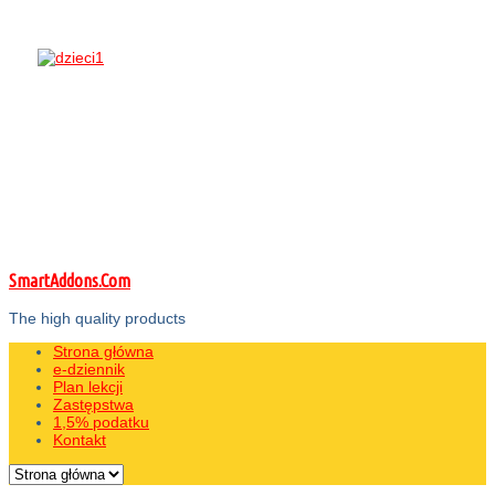
SmartAddons.Com
The high quality products
Strona główna
e-dziennik
Plan lekcji
Zastępstwa
1,5% podatku
Kontakt