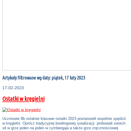
Artykuły filtrowane wg daty: piątek, 17 luty 2023
17-02-2023
Ostatki w kręgielni
Uczniowie 8b ostatnie klasowe ostatki 2023 postanowili wspólnie spędzić
w kręgielni. Oprócz tradycyjnej bowlingowej rywalizacji próbowali swoich
sił w grze jeden na jeden w cymbergaja a także grze zręcznościowej