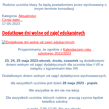
Rodzice uczniów klasy 3a będą powiadomieni przez wychowawcę o
innym terminie konsultacji.
Kategoria:
Aktualności
Czytaj dalej...
17-05-2023
Dodatkowe dni wolne od zajęć edukacyjnych
Przypominamy, że zgodnie z
Kalendarzem roku
szkolnego 2022/2023
23, 24, 25 maja 2023-wtorek, środa, czwartek
są dodatkowymi
dniami wolnym od zajęć dydaktycznych dla uczniów klas I-VII w
związku z egzaminami klas VIII.
Dodatkowym dniem wolnym od zajęć dydaktyczno-wychowawczych,
dla wszystkich uczniów jest dzień
26 maja 2023 - piątek.
We wszystkie te dni nie ma lekcji.
Dla wszystkich uczniów, których rodzice pracują czynna będzie
świetlica szkolna
w godz. 7.00-17.00. Nie ma obiadu.