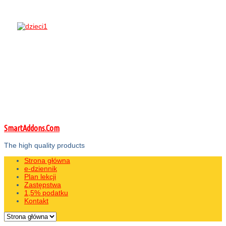
SmartAddons.Com
The high quality products
Strona główna
e-dziennik
Plan lekcji
Zastępstwa
1,5% podatku
Kontakt