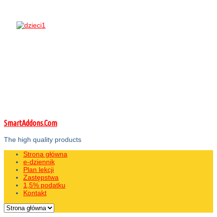
SmartAddons.Com
The high quality products
Strona główna
e-dziennik
Plan lekcji
Zastępstwa
1,5% podatku
Kontakt