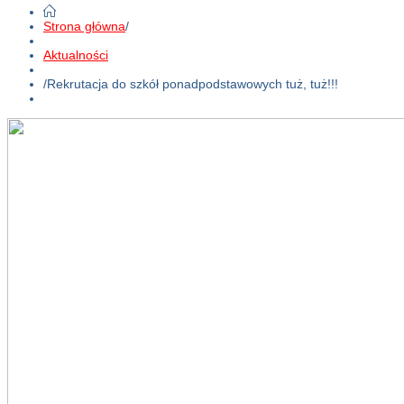
Strona główna
/
Aktualności
/
Rekrutacja do szkół ponadpodstawowych tuż, tuż!!!