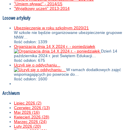
"Umiem pływać" - 2014/15
"Wyjątkowy uczeń" 2013-2014
Losowe artykuły
Ubezpieczenie w roku szkolnym 2020/21
W szkole nie będzie organizowane ubezpieczenie grupowe
NNW…
Ilość odsłon: 1339
Organizacja dnia 14 X 2024 r. - poniedziałek
Dzień 14
października 2024 r. jest Świętem Edukacji…
Ilość odsłon: 675
Uczyli się o oddychaniu...
W ramach dodatkowych zajęć
wspomagających po powrocie do…
Ilość odsłon: 1600
Archiwum
Lipiec 2026 (2)
Czerwiec 2026 (13)
Maj 2026 (16)
Kwiecień 2026 (28)
Marzec 2026 (24)
Luty 2026 (20)