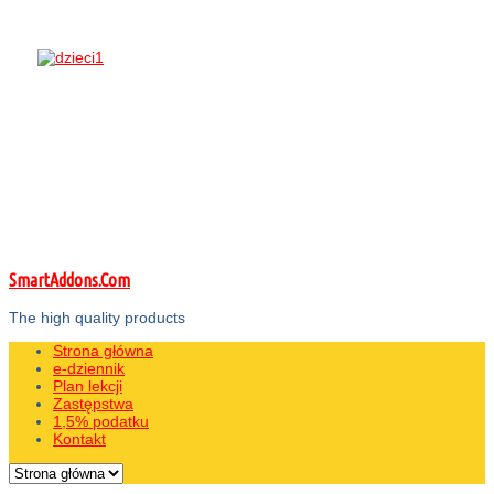
SmartAddons.Com
The high quality products
Strona główna
e-dziennik
Plan lekcji
Zastępstwa
1,5% podatku
Kontakt