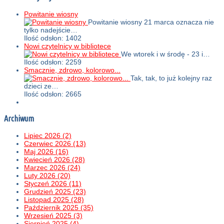
Powitanie wiosny
Powitanie wiosny 21 marca oznacza nie
tylko nadejście…
Ilość odsłon: 1402
Nowi czytelnicy w bibliotece
We wtorek i w środę - 23 i…
Ilość odsłon: 2259
Smacznie, zdrowo, kolorowo...
Tak, tak, to już kolejny raz
dzieci ze…
Ilość odsłon: 2665
Archiwum
Lipiec 2026 (2)
Czerwiec 2026 (13)
Maj 2026 (16)
Kwiecień 2026 (28)
Marzec 2026 (24)
Luty 2026 (20)
Styczeń 2026 (11)
Grudzień 2025 (23)
Listopad 2025 (28)
Październik 2025 (35)
Wrzesień 2025 (3)
Sierpień 2025 (4)