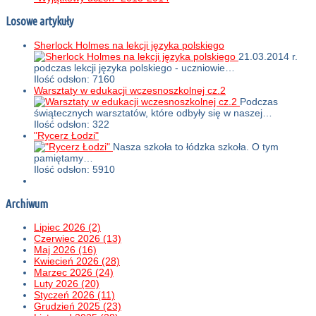
Losowe artykuły
Sherlock Holmes na lekcji języka polskiego
21.03.2014 r.
podczas lekcji języka polskiego - uczniowie…
Ilość odsłon: 7160
Warsztaty w edukacji wczesnoszkolnej cz.2
Podczas
świątecznych warsztatów, które odbyły się w naszej…
Ilość odsłon: 322
"Rycerz Łodzi"
Nasza szkoła to łódzka szkoła. O tym
pamiętamy…
Ilość odsłon: 5910
Archiwum
Lipiec 2026 (2)
Czerwiec 2026 (13)
Maj 2026 (16)
Kwiecień 2026 (28)
Marzec 2026 (24)
Luty 2026 (20)
Styczeń 2026 (11)
Grudzień 2025 (23)