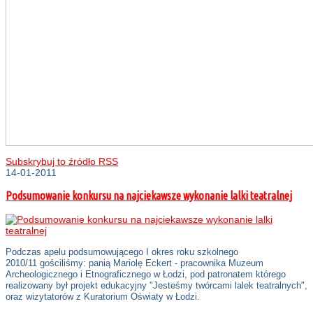
Subskrybuj to źródło RSS
14-01-2011
Podsumowanie konkursu na najciekawsze wykonanie lalki teatralnej
Podczas apelu podsumowującego I okres roku szkolnego
2010/11 gościliśmy: panią Mariolę Eckert - pracownika Muzeum
Archeologicznego i Etnograficznego w Łodzi, pod patronatem którego
realizowany był projekt edukacyjny "Jesteśmy twórcami lalek teatralnych",
oraz wizytatorów z Kuratorium Oświaty w Łodzi.