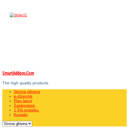
SmartAddons.Com
The high quality products
Strona główna
e-dziennik
Plan lekcji
Zastępstwa
1,5% podatku
Kontakt