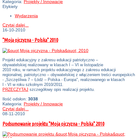
Kategoria:
Projekty / Innowacje
Etykiety
Wydarzenia
Czytaj dalej...
16-10-2010
"Moja ojczyzna - Polska" 2010
Projekt edukacyjny z zakresu edukacji patriotyczno –
obywatelskiej realizowany w klasach I – VI w listopadzie
2010 roku, w ramach projektu edukacyjnego z zakresu edukacji
regionalnej, patriotyczno – obywatelskiej z włączeniem treści europejskich
- „Szczęśliwa 7 – Łódź – Polska - Europa", realizowanego w klasach
I - VI w roku szkolnym 2010/2011.
PRZECZYTAJ
szczegółowy opis realizacji projektu.
Ilość odsłon:
3038
Kategoria:
Projekty / Innowacje
Czytaj dalej...
08-11-2010
Podsumowanie projektu "Moja ojczyzna - Polska" 2010