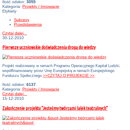
Ilość odsłon:
3055
Kategoria:
Projekty / Innowacje
Etykiety
Sukcesy
Przedstawienia
Czytaj dalej...
30-12-2010
Pierwsze uczniowskie doświadczenia drogą do wiedzy
Projekt realizowany w ramach Programu Operacyjnego Kapitał Ludzki,
współfinansowany przez Unię Europejską w ramach Europejskiego
Funduszu Społecznego
>>CZYTAJ O PROJEKCIE >>
Ilość odsłon:
6137
Kategoria:
Projekty / Innowacje
Czytaj dalej...
15-12-2010
Zakończenie projektu "Jesteśmy twórcami lalek teatralnych"