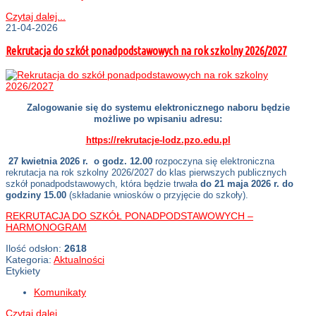
Czytaj dalej...
21-04-2026
Rekrutacja do szkół ponadpodstawowych na rok szkolny 2026/2027
Zalogowanie się do systemu elektronicznego naboru będzie
możliwe po wpisaniu adresu:
https://rekrutacje-lodz.pzo.edu.pl
27 kwietnia 2026 r. o godz. 12.00
rozpoczyna się elektroniczna
rekrutacja na rok szkolny 2026/2027 do klas pierwszych publicznych
szkół ponadpodstawowych, która będzie trwała
do 21 maja 2026 r. do
godziny 15.00
(składanie wniosków o przyjęcie do szkoły).
REKRUTACJA DO SZKÓŁ PONADPODSTAWOWYCH –
HARMONOGRAM
Ilość odsłon:
2618
Kategoria:
Aktualności
Etykiety
Komunikaty
Czytaj dalej...