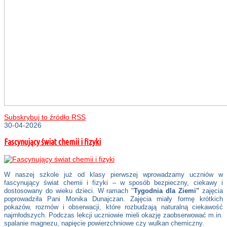
Subskrybuj to źródło RSS
30-04-2026
Fascynujący świat chemii i fizyki
W naszej szkole już od klasy pierwszej wprowadzamy uczniów w
fascynujący świat chemii i fizyki – w sposób bezpieczny, ciekawy i
dostosowany do wieku dzieci. W ramach "
Tygodnia dla Ziemi"
zajęcia
poprowadziła Pani Monika Dunajczan. Zajęcia miały formę krótkich
pokazów, rozmów i obserwacji, które rozbudzają naturalną ciekawość
najmłodszych. Podczas lekcji uczniowie mieli okazję zaobserwować m.in.
spalanie magnezu, napięcie powierzchniowe czy wulkan chemiczny.