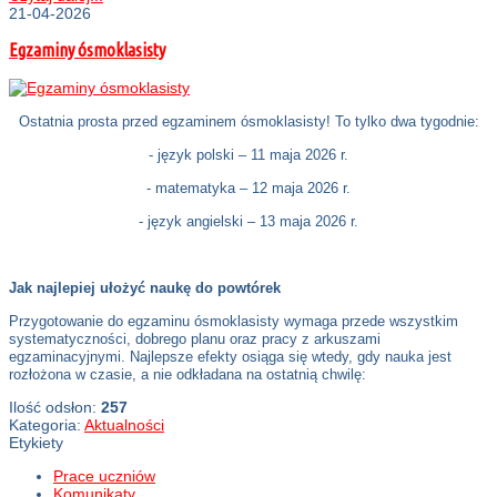
21-04-2026
Egzaminy ósmoklasisty
Ostatnia prosta przed egzaminem ósmoklasisty! To tylko dwa tygodnie:
- język polski – 11 maja 2026 r.
- matematyka – 12 maja 2026 r.
- język angielski – 13 maja 2026 r.
Jak najlepiej ułożyć naukę do powtórek
Przygotowanie do egzaminu ósmoklasisty wymaga przede wszystkim
systematyczności, dobrego planu oraz pracy z arkuszami
egzaminacyjnymi. Najlepsze efekty osiąga się wtedy, gdy nauka jest
rozłożona w czasie, a nie odkładana na ostatnią chwilę:
Ilość odsłon:
257
Kategoria:
Aktualności
Etykiety
Prace uczniów
Komunikaty