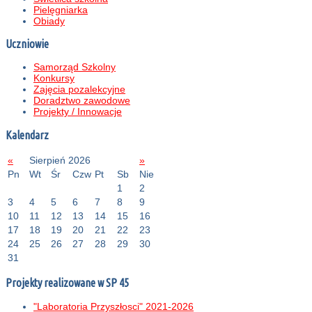
Pielęgniarka
Obiady
Uczniowie
Samorząd Szkolny
Konkursy
Zajęcia pozalekcyjne
Doradztwo zawodowe
Projekty / Innowacje
Kalendarz
«
Sierpień 2026
»
Pn
Wt
Śr
Czw
Pt
Sb
Nie
1
2
3
4
5
6
7
8
9
10
11
12
13
14
15
16
17
18
19
20
21
22
23
24
25
26
27
28
29
30
31
Projekty realizowane w SP 45
"Laboratoria Przyszłosci" 2021-2026