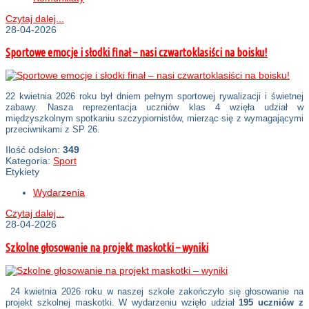
Czytaj dalej...
28-04-2026
Sportowe emocje i słodki finał – nasi czwartoklasiści na boisku!
22 kwietnia 2026 roku był dniem pełnym sportowej rywalizacji i świetnej
zabawy. Nasza reprezentacja uczniów klas 4 wzięła udział w
międzyszkolnym spotkaniu szczypiornistów, mierząc się z wymagającymi
przeciwnikami z SP 26.
Ilość odsłon:
349
Kategoria:
Sport
Etykiety
Wydarzenia
Czytaj dalej...
28-04-2026
Szkolne głosowanie na projekt maskotki – wyniki
24 kwietnia 2026 roku w naszej szkole zakończyło się głosowanie na
projekt szkolnej maskotki. W wydarzeniu wzięło udział
195 uczniów z