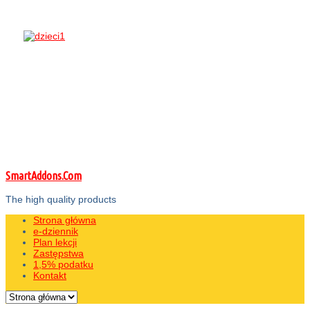
SmartAddons.Com
The high quality products
Strona główna
e-dziennik
Plan lekcji
Zastępstwa
1,5% podatku
Kontakt